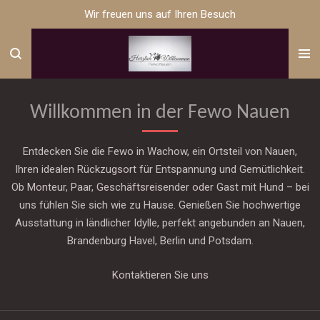
Wir freuen uns auf Ihren Besuch
Zum
Hauptinhalt
springen
Willkommen in der Fewo Nauen
Entdecken Sie die Fewo in Wachow, ein Ortsteil von Nauen,
Ihren idealen Rückzugsort für Entspannung und Gemütlichkeit.
Ob Monteur, Paar, Geschäftsreisender oder Gast mit Hund – bei
uns fühlen Sie sich wie zu Hause. Genießen Sie hochwertige
Ausstattung in ländlicher Idylle, perfekt angebunden an Nauen,
Brandenburg Havel, Berlin und Potsdam.
Kontaktieren Sie uns